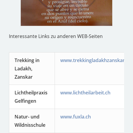
Interessante Links zu anderen WEB-Seiten
Trekking in
www.trekkingladakhzanskar.c
Ladakh,
Zanskar
Lichtheilpraxis
www.lichtheilarbeit.ch
Gelfingen
Natur- und
www.fuxla.ch
Wildnisschule